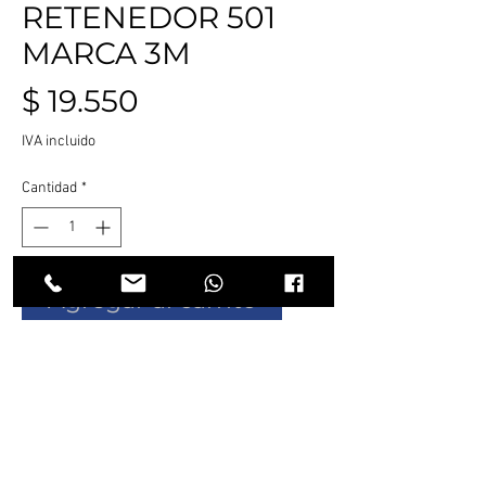
RETENEDOR 501
MARCA 3M
Precio
$ 19.550
IVA incluido
Cantidad
*
Agregar al carrito
Realizar compra
RETENEDOR 501 MARCA 3M
VALOR DEL PRODUCTO POR PAR