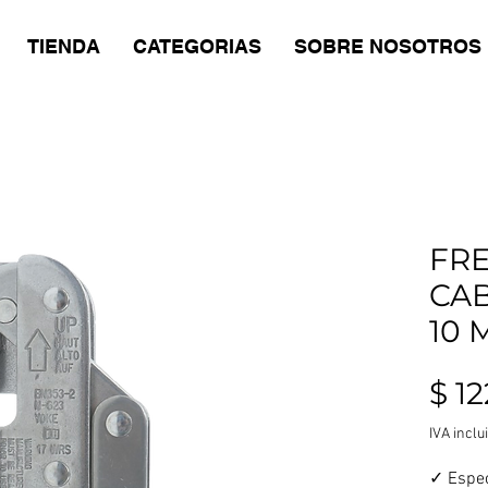
TIENDA
CATEGORIAS
SOBRE NOSOTROS
FR
CA
10 
$ 1
IVA inclu
✓ Espec