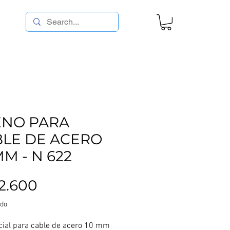
ENO PARA
BLE DE ACERO
MM - N 622
Precio
22.600
ido
ial para cable de acero 10 mm