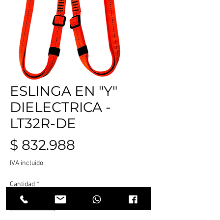
ESLINGA EN "Y"
DIELECTRICA -
LT32R-DE
Precio
$ 832.988
IVA incluido
Cantidad
*