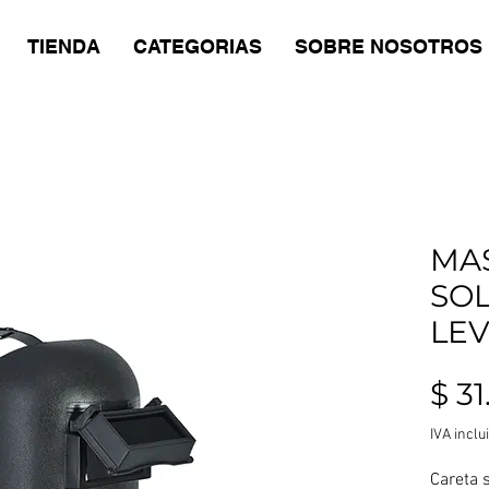
TIENDA
CATEGORIAS
SOBRE NOSOTROS
MA
SO
LE
$ 3
IVA inclu
Careta 